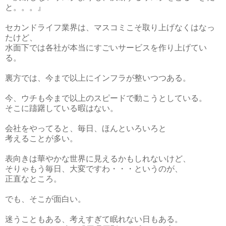
と。。。』
セカンドライフ業界は、マスコミこそ取り上げなくはなっ
たけど、
水面下では各社が本当にすごいサービスを作り上げてい
る。
裏方では、今まで以上にインフラが整いつつある。
今、ウチも今まで以上のスピードで動こうとしている。
そこに躊躇している暇はない。
会社をやってると、毎日、ほんといろいろと
考えることが多い。
表向きは華やかな世界に見えるかもしれないけど、
そりゃもう毎日、大変ですわ・・・というのが、
正直なところ。
でも、そこが面白い。
迷うこともある、考えすぎて眠れない日もある。