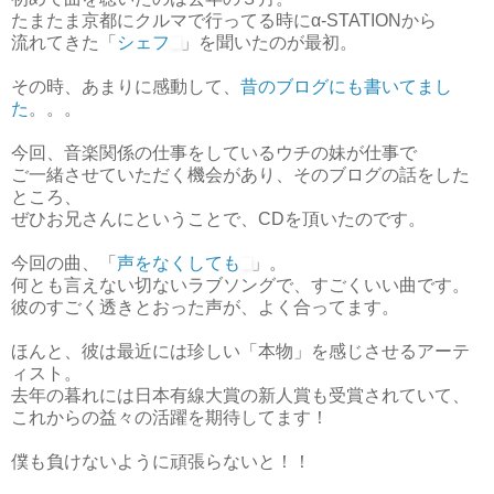
たまたま京都にクルマで行ってる時にα-STATIONから
流れてきた「
シェフ
」を聞いたのが最初。
その時、あまりに感動して、
昔のブログにも書いてまし
た
。。。
今回、音楽関係の仕事をしているウチの妹が仕事で
ご一緒させていただく機会があり、そのブログの話をした
ところ、
ぜひお兄さんにということで、CDを頂いたのです。
今回の曲、「
声をなくしても
」。
何とも言えない切ないラブソングで、すごくいい曲です。
彼のすごく透きとおった声が、よく合ってます。
ほんと、彼は最近には珍しい「本物」を感じさせるアーテ
ィスト。
去年の暮れには日本有線大賞の新人賞も受賞されていて、
これからの益々の活躍を期待してます！
僕も負けないように頑張らないと！！