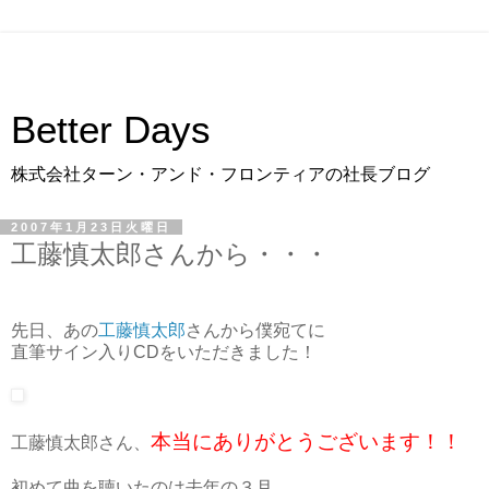
Better Days
株式会社ターン・アンド・フロンティアの社長ブログ
2007年1月23日火曜日
工藤慎太郎さんから・・・
先日、あの
工藤慎太郎
さんから僕宛てに
直筆サイン入りCDをいただきました！
本当にありがとうございます！！
工藤慎太郎さん、
初めて曲を聴いたのは去年の３月。